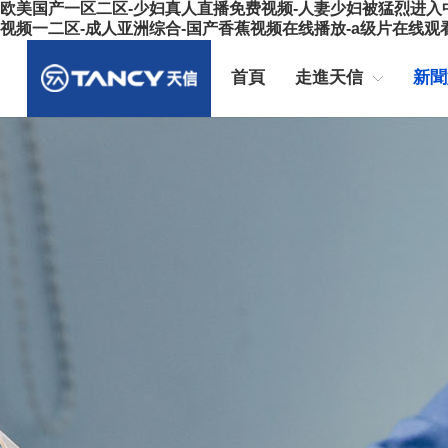
欧美国产一区二区-少妇真人直播免费视频-人妻少妇被猛烈进入中
视频一二区-成人亚洲综合-国产香蕉视频在线播放-a级片在线观
首頁
走進天信
新聞