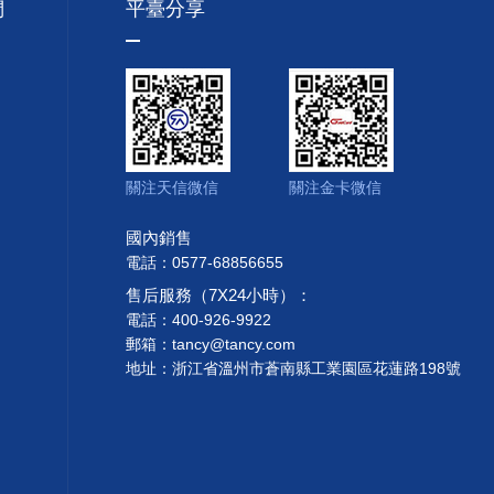
們
平臺分享
關注天信微信
關注金卡微信
國內銷售
電話：0577-68856655
售后服務（7X24小時）：
電話：400-926-9922
郵箱：tancy@tancy.com
地址：浙江省溫州市蒼南縣工業園區花蓮路198號