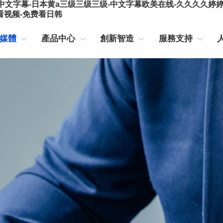
文字幕-日本黄a三级三级三级-中文字幕欧美在线-久久久久婷婷-
看视频-免费看日韩
媒體
產品中心
創新智造
服務支持