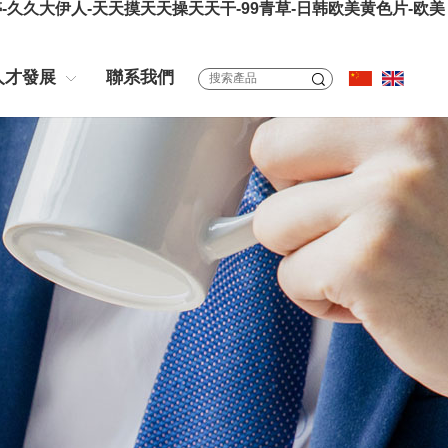
久久大伊人-天天摸天天操天天干-99青草-日韩欧美黄色片-欧美
人才發展
聯系我們