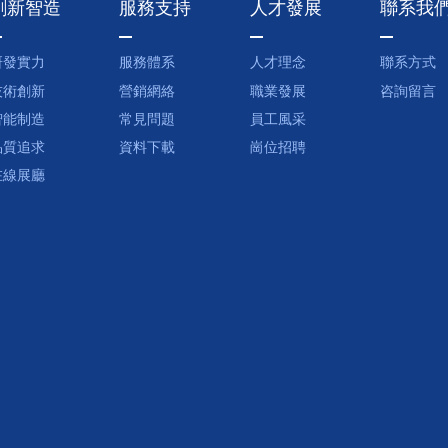
創新智造
服務支持
人才發展
聯系我
研發實力
服務體系
人才理念
聯系方式
技術創新
營銷網絡
職業發展
咨詢留言
智能制造
常見問題
員工風采
品質追求
資料下載
崗位招聘
在線展廳