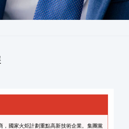
展
務商，國家火炬計劃重點高新技術企業。集團黨