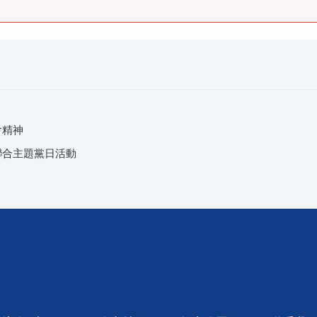
會精神
聯合主題黨日活動